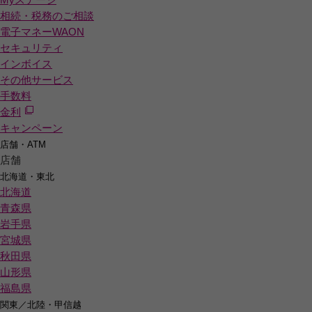
相続・税務のご相談
電子マネーWAON
セキュリティ
インボイス
その他サービス
手数料
金利
キャンペーン
店舗・ATM
店舗
北海道・東北
北海道
青森県
岩手県
宮城県
秋田県
山形県
福島県
関東／北陸・甲信越