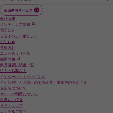
会社情報
メンテナンス情報
電子公告
プライバシーポリシー
お知らせ
各種方針
ニュースリリース
採用情報
商品概要説明書一覧
法人のお客さま
インターネットバンキング
イオン銀行とお取引のある企業・事業主のみなさま
支店名について
サイトの利用について
各種お手続き
サイトマップ
よくあるご質問