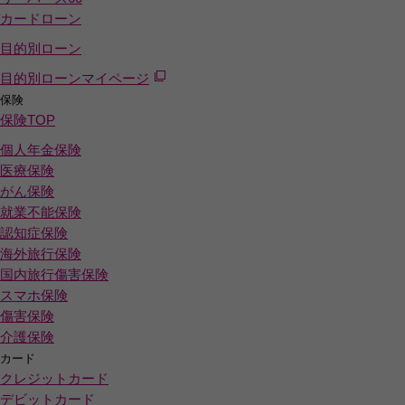
カードローン
目的別ローン
目的別ローンマイページ
保険
保険
TOP
個人年金保険
医療保険
がん保険
就業不能保険
認知症保険
海外旅行保険
国内旅行傷害保険
スマホ保険
傷害保険
介護保険
カード
クレジットカード
デビットカード