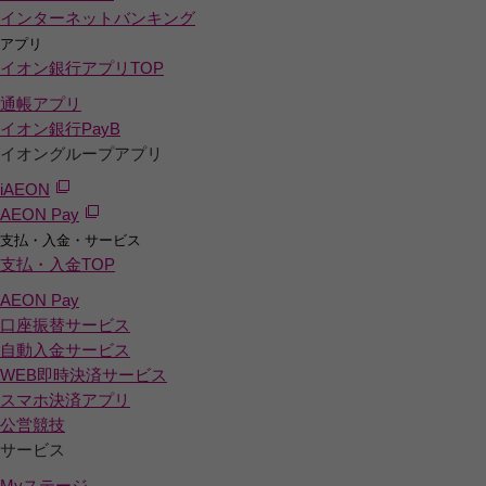
インターネットバンキング
アプリ
イオン銀行アプリ
TOP
通帳アプリ
イオン銀行PayB
イオングループアプリ
iAEON
AEON Pay
支払・入金・サービス
支払・入金
TOP
AEON Pay
口座振替サービス
自動入金サービス
WEB即時決済サービス
スマホ決済アプリ
公営競技
サービス
Myステージ