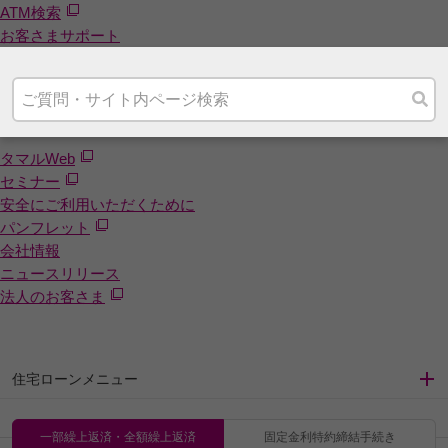
ATM検索
お客さまサポート
タマルWeb
セミナー
安全にご利用いただくために
パンフレット
会社情報
ニュースリリース
法人のお客さま
住宅ローンメニュー
一部繰上返済・全額繰上返済
固定金利特約締結手続き