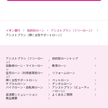
イオン銀行
目的別ローン
アシストプラン（フリーローン）
アシストプラン（輝く女性サポートローン）
アシストプラン（フリーロー
目的型ローントップ
ン）
自動車ローン・マイカーロー
教育ローン
ン
住宅ローン（利用者限定ロー
リフォームローン
ン）
輝く女性サポートローン
ペットローン
サブカルローン
デンタルローン
バイクローン・自転車ローン
アシストプラン（ビューティ
ーローン）
返済額シミュレーション
よくあるご質問
商品概要