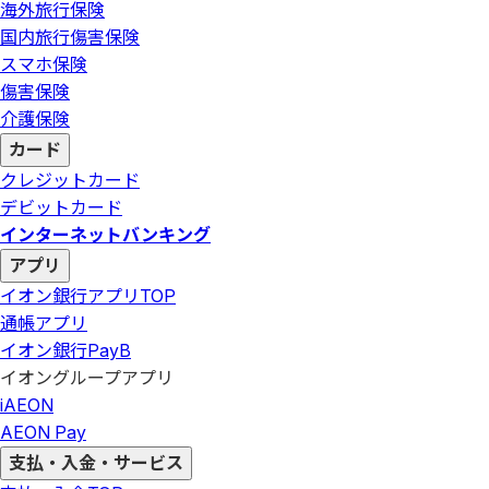
海外旅行保険
国内旅行傷害保険
スマホ保険
傷害保険
介護保険
カード
クレジットカード
デビットカード
インターネットバンキング
アプリ
イオン銀行アプリ
TOP
通帳アプリ
イオン銀行PayB
イオングループアプリ
iAEON
AEON Pay
支払・入金・サービス