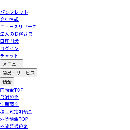
パンフレット
会社情報
ニュースリリース
法人のお客さま
口座開設
ログイン
チャット
メニュー
商品・サービス
預金
円預金
TOP
普通預金
定期預金
積立式定期預金
外貨預金
TOP
外貨普通預金