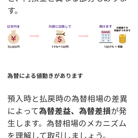
す。
為替による値動きがあります
預入時と払戻時の為替相場の差異
によって
為替差益、為替差損
が発
生します。為替相場のメカニズム
を理解して取引しましょう。