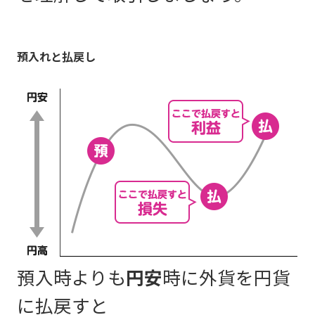
預入れと払戻し
預入時よりも
円安
時に外貨を円貨
に払戻すと