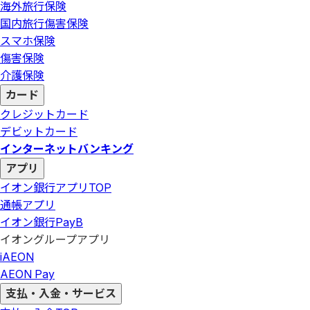
海外旅行保険
国内旅行傷害保険
スマホ保険
傷害保険
介護保険
カード
クレジットカード
デビットカード
インターネットバンキング
アプリ
イオン銀行アプリ
TOP
通帳アプリ
イオン銀行PayB
イオングループアプリ
iAEON
AEON Pay
支払・入金・サービス