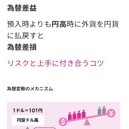
為替差益
預入時よりも
円高
時に外貨を円貨
に払戻すと
為替差損
リスクと上手に付き合うコツ
為替変動のメカニズム