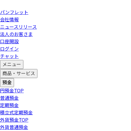
パンフレット
会社情報
ニュースリリース
法人のお客さま
口座開設
ログイン
チャット
メニュー
商品・サービス
預金
円預金
TOP
普通預金
定期預金
積立式定期預金
外貨預金
TOP
外貨普通預金