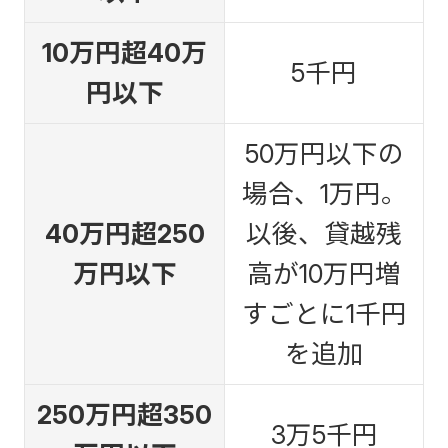
10万円超40万
5千円
円以下
50万円以下の
場合、1万円。
40万円超250
以後、貸越残
万円以下
高が10万円増
すごとに1千円
を追加
250万円超350
3万5千円