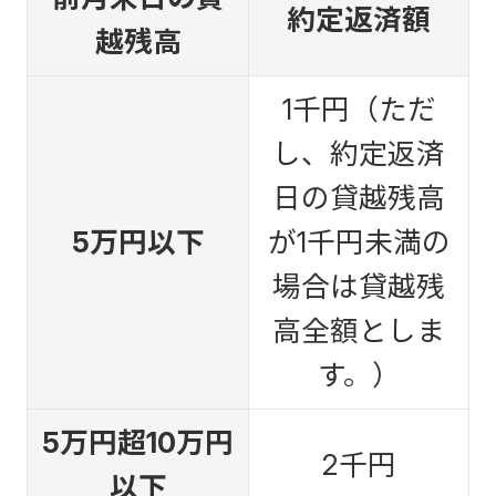
約定返済額
越残高
1千円（ただ
し、約定返済
日の貸越残高
5万円以下
が1千円未満の
場合は貸越残
高全額としま
す。）
5万円超10万円
2千円
以下