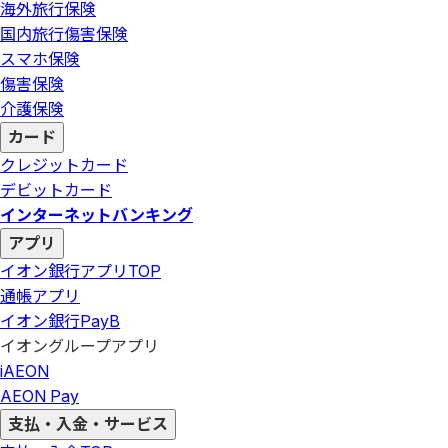
海外旅行保険
国内旅行傷害保険
スマホ保険
傷害保険
介護保険
カード
クレジットカード
デビットカード
インターネットバンキング
アプリ
イオン銀行アプリ
TOP
通帳アプリ
イオン銀行PayB
イオングループアプリ
iAEON
AEON Pay
支払・入金・サービス