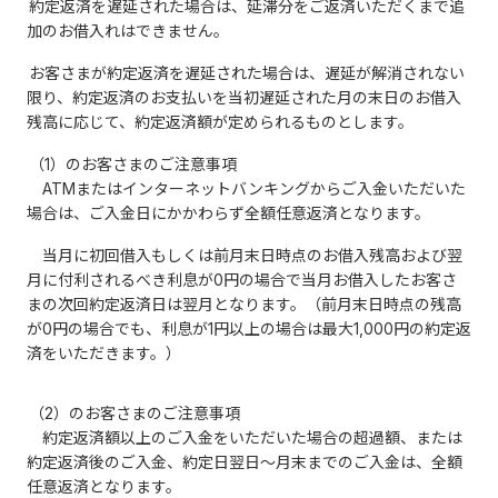
約定返済を遅延された場合は、延滞分をご返済いただくまで追
加のお借入れはできません。
お客さまが約定返済を遅延された場合は、遅延が解消されない
限り、約定返済のお支払いを当初遅延された月の末日のお借入
残高に応じて、約定返済額が定められるものとします。
（1）のお客さまのご注意事項
ATMまたはインターネットバンキングからご入金いただいた
場合は、ご入金日にかかわらず全額任意返済となります。
当月に初回借入もしくは前月末日時点のお借入残高および翌
月に付利されるべき利息が0円の場合で当月お借入したお客さ
まの次回約定返済日は翌月となります。（前月末日時点の残高
が0円の場合でも、利息が1円以上の場合は最大1,000円の約定返
済をいただきます。）
（2）のお客さまのご注意事項
約定返済額以上のご入金をいただいた場合の超過額、または
約定返済後のご入金、約定日翌日～月末までのご入金は、全額
任意返済となります。