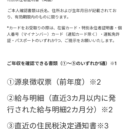
ご本人確認書類は氏名、住所および生年月日が記載されてお
り、有効期限内のものに限ります。
*カードをお受取りの際は、在留カード・特別永住者証明書・個
人番号（マイナンバー）カード（通知カード除く）・運転免許
証・パスポートのいずれか1つ、ご提示をお願いいたします。
ご年収を確認できる書類（①～⑤のいずれか1通）※1
①源泉徴収票（前年度）※2
②給与明細（直近3カ月以内に発
行された給与明細2カ月分）※2
③直近の住民税決定通知書※3