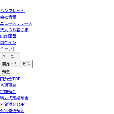
パンフレット
会社情報
ニュースリリース
法人のお客さま
口座開設
ログイン
チャット
メニュー
商品・サービス
預金
円預金
TOP
普通預金
定期預金
積立式定期預金
外貨預金
TOP
外貨普通預金