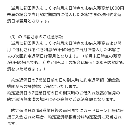
当月に初回借入もしくは前月末日時点のお借入残高が1,000円
未満の場合で当月約定期間内に借入したお客さまの次回約定返
済日は翌月となります。
（3）のお客さまのご注意事項
当月に初回借入もしくは前月末日時点のお借入残高および翌
月に付利されるべき利息が0円の場合で当月お借入したお客さ
まの次回約定返済日は翌月となります。（前月末日時点の残高
が0円の場合でも、利息が1円以上の場合は最大1,000円の約定返
済をいただきます。）
約定返済日の7営業日前の日の到来時に約定返済額（他金融
機関からの振替額）が確定いたします。
約定返済日の7営業日前の日の到来時のお借入れ残高が当月の
約定返済額未満の場合はその金額がご返済金額となります。
約定返済日以降4営業日後の前日までにカードローン口座に直
接ご入金された場合、約定返済額相当分は約定返済に充当され
ます。