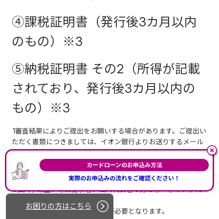
④課税証明書（発行後3カ月以内
のもの）※3
⑤納税証明書 その2（所得が記載
されており、発行後3カ月以内の
もの）※3
1審査結果によりご提出をお願いする場合があります。ご提出い
ただく書類につきましては、イオン銀行よりお送りするメール
でご確認ください。
カードローンのお申込み方法
2①②、お勤め先の記載がある箇所が必要となります。
実際のお申込みの流れをご確認ください！
3個人事業主、専業従事者、法人代表者の方は③～⑤のいずれ
かが必要となります。
お困りの方はこちら
現在の勤務先での直近の証明書が必要となります。