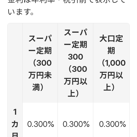
います。
スーパ
スーパ
大口定
ー定期
ー定期
期
300
（300
（1,000
（300
万円未
万円以
万円以
満）
上）
上）
1
カ
0.300%
0.300%
0.300%
月