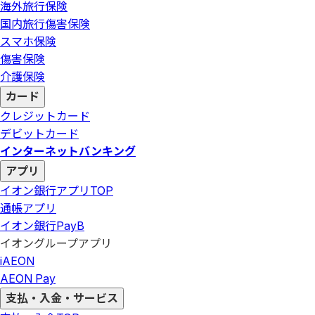
海外旅行保険
国内旅行傷害保険
スマホ保険
傷害保険
介護保険
カード
クレジットカード
デビットカード
インターネットバンキング
アプリ
イオン銀行アプリ
TOP
通帳アプリ
イオン銀行PayB
イオングループアプリ
iAEON
AEON Pay
支払・入金・サービス