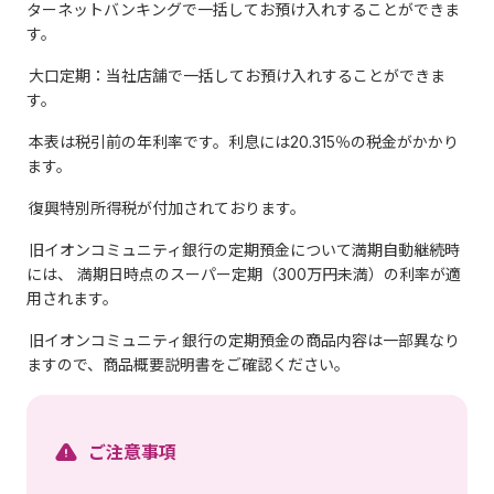
ターネットバンキングで一括してお預け入れすることができま
す。
大口定期：当社店舗で一括してお預け入れすることができま
す。
本表は税引前の年利率です。利息には20.315％の税金がかかり
ます。
復興特別所得税が付加されております。
旧イオンコミュニティ銀行の定期預金について満期自動継続時
には、 満期日時点のスーパー定期（300万円未満）の利率が適
用されます。
旧イオンコミュニティ銀行の定期預金の商品内容は一部異なり
ますので、商品概要説明書をご確認ください。
ご注意事項