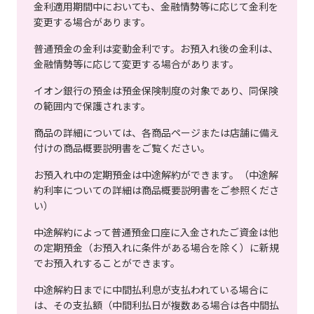
金利適用期間中においても、金融情勢等に応じて金利を
変更する場合があります。
普通預金の金利は変動金利です。お預入れ後の金利は、
金融情勢等に応じて変更する場合があります。
イオン銀行の預金は預金保険制度の対象であり、同保険
の範囲内で保護されます。
商品の詳細については、各商品ページまたは店舗に備え
付けの商品概要説明書をご覧ください。
お預入れ中の定期預金は中途解約ができます。（中途解
約利率についての詳細は商品概要説明書をご参照くださ
い）
中途解約によって普通預金口座に入金されたご資金は他
の定期預金（お預入れに条件がある場合を除く）に新規
でお預入れすることができます。
中途解約日までに中間払利息が支払われている場合に
は、その支払額（中間利払日が複数ある場合は各中間払