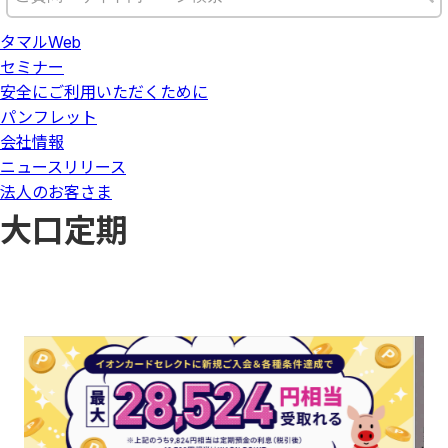
タマルWeb
セミナー
安全にご利用いただくために
パンフレット
会社情報
ニュースリリース
法人のお客さま
大口定期