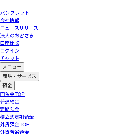
パンフレット
会社情報
ニュースリリース
法人のお客さま
口座開設
ログイン
チャット
メニュー
商品・サービス
預金
円預金
TOP
普通預金
定期預金
積立式定期預金
外貨預金
TOP
外貨普通預金