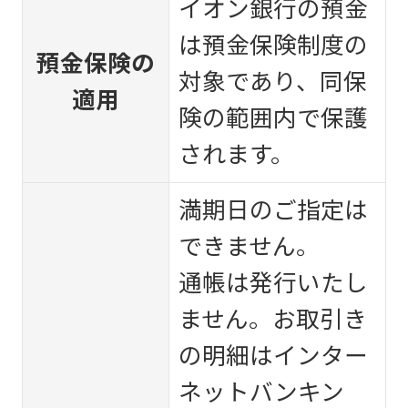
イオン銀行の預金
は預金保険制度の
預金保険の
対象であり、同保
適用
険の範囲内で保護
されます。
満期日のご指定は
できません。
通帳は発行いたし
ません。お取引き
の明細はインター
ネットバンキン