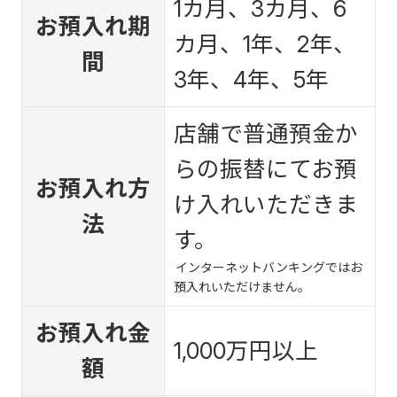
1カ月、3カ月、6
お預入れ期
カ月、1年、2年、
間
3年、4年、5年
店舗で普通預金か
らの振替にてお預
お預入れ方
け入れいただきま
法
す。
インターネットバンキングではお
預入れいただけません。
お預入れ金
1,000万円以上
額