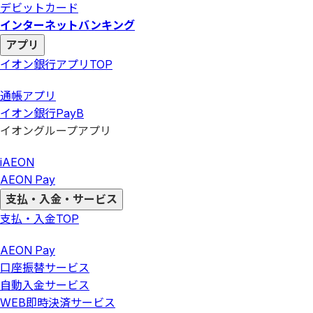
デビットカード
インターネットバンキング
アプリ
イオン銀行アプリ
TOP
通帳アプリ
イオン銀行PayB
イオングループアプリ
iAEON
AEON Pay
支払・入金・サービス
支払・入金
TOP
AEON Pay
口座振替サービス
自動入金サービス
WEB即時決済サービス