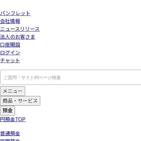
パンフレット
会社情報
ニュースリリース
法人のお客さま
口座開設
ログイン
チャット
メニュー
商品・サービス
預金
円預金
TOP
普通預金