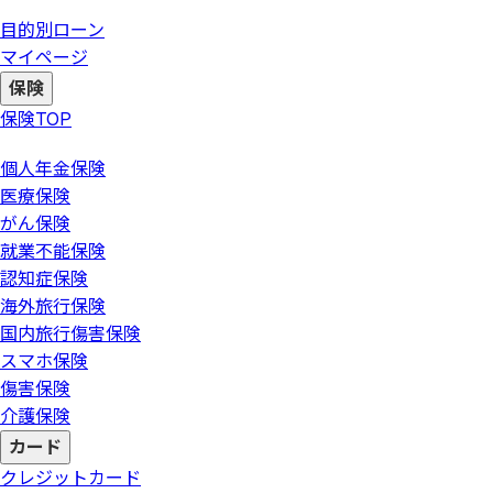
目的別ローン
マイページ
保険
保険
TOP
個人年金保険
医療保険
がん保険
就業不能保険
認知症保険
海外旅行保険
国内旅行傷害保険
スマホ保険
傷害保険
介護保険
カード
クレジットカード