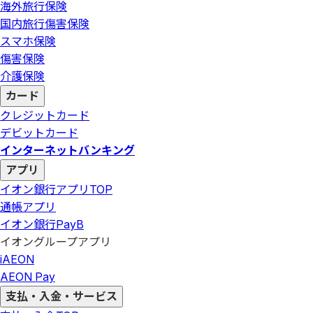
海外旅行保険
国内旅行傷害保険
スマホ保険
傷害保険
介護保険
カード
クレジットカード
デビットカード
インターネットバンキング
アプリ
イオン銀行アプリ
TOP
通帳アプリ
イオン銀行PayB
イオングループアプリ
iAEON
AEON Pay
支払・入金・サービス