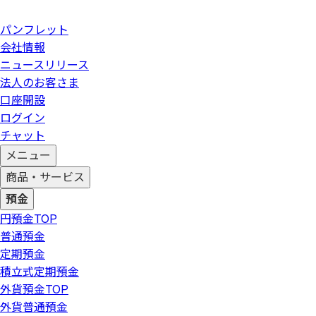
パンフレット
会社情報
ニュースリリース
法人のお客さま
口座開設
ログイン
チャット
メニュー
商品・サービス
預金
円預金
TOP
普通預金
定期預金
積立式定期預金
外貨預金
TOP
外貨普通預金