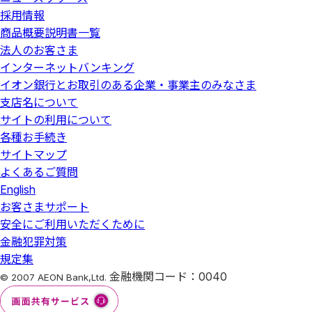
採用情報
商品概要説明書一覧
法人のお客さま
インターネットバンキング
イオン銀行とお取引のある企業・事業主のみなさま
支店名について
サイトの利用について
各種お手続き
サイトマップ
よくあるご質問
English
お客さまサポート
安全にご利用いただくために
金融犯罪対策
規定集
金融機関コード：0040
© 2007 AEON Bank,Ltd.