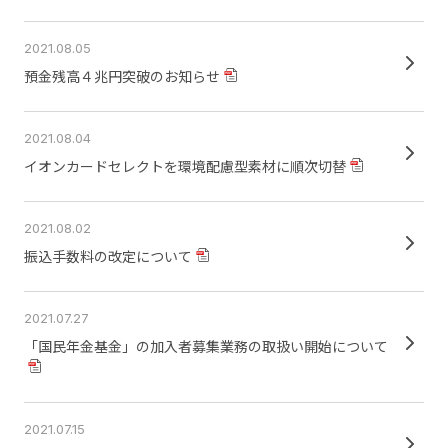
2021.08.05
預金残高４兆円突破のお知らせ
2021.08.04
イオンカードセレクトを環境配慮型素材に順次切替
2021.08.02
振込手数料の改定について
2021.07.27
「国民年金基金」の加入者募集業務の取扱い開始について
2021.07.15