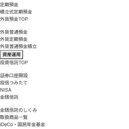
定期預金
積立式定期預金
外貨預金
TOP
外貨普通預金
外貨定期預金
外貨普通預金積立
資産運用
投資信託
TOP
証券口座開設
投信つみたて
NISA
金銭信託
金銭信託のしくみ
取扱商品一覧
iDeCo・国民年金基金