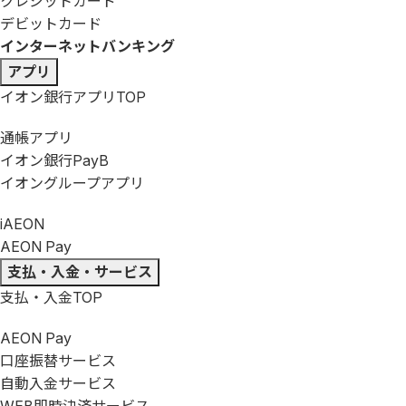
クレジットカード
デビットカード
インターネットバンキング
アプリ
イオン銀行アプリ
TOP
通帳アプリ
イオン銀行PayB
イオングループアプリ
iAEON
AEON Pay
支払・入金・サービス
支払・入金
TOP
AEON Pay
口座振替サービス
自動入金サービス