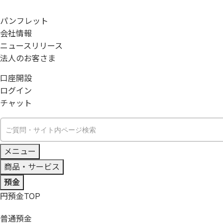
パンフレット
会社情報
ニュースリリース
法人のお客さま
口座開設
ログイン
チャット
メニュー
商品・サービス
預金
円預金
TOP
普通預金