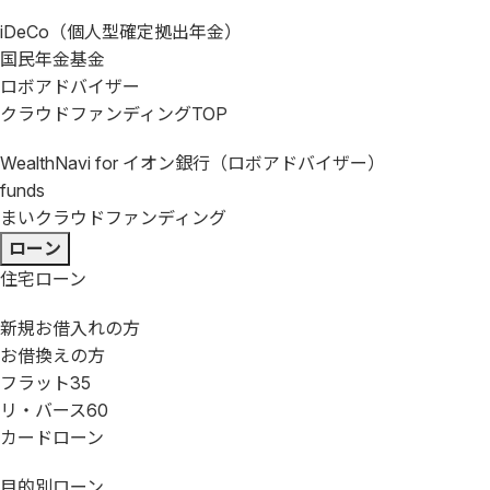
iDeCo（個人型確定拠出年金）
国民年金基金
ロボアドバイザー
クラウドファンディング
TOP
WealthNavi for イオン銀行（ロボアドバイザー）
funds
まいクラウドファンディング
ローン
住宅ローン
新規お借入れの方
お借換えの方
フラット35
リ・バース60
カードローン
目的別ローン