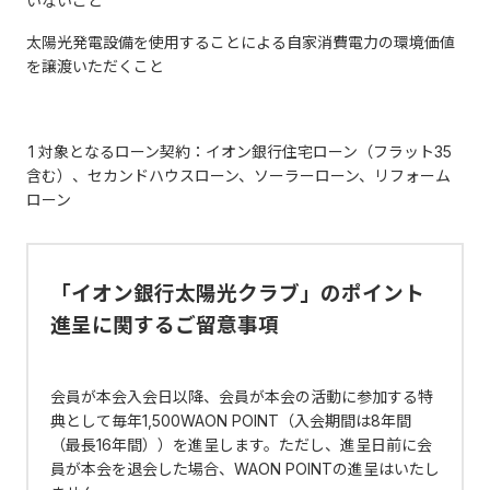
いないこと
太陽光発電設備を使用することによる自家消費電力の環境価値
を譲渡いただくこと
1 対象となるローン契約：イオン銀行住宅ローン（フラット35
含む）、セカンドハウスローン、ソーラーローン、リフォーム
ローン
「イオン銀行太陽光クラブ」のポイント
進呈に関するご留意事項
会員が本会入会日以降、会員が本会の活動に参加する特
典として毎年1,500WAON POINT（入会期間は8年間
（最長16年間））を進呈します。ただし、進呈日前に会
員が本会を退会した場合、WAON POINTの進呈はいたし