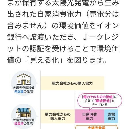
まが保有する太陽光発電から生み
出された自家消費電力（売電分は
含みません）の環境価値をイオン
銀行へ譲渡いただき、Ｊ－クレジ
ットの認証を受けることで環境価
値の「見える化」を図ります。