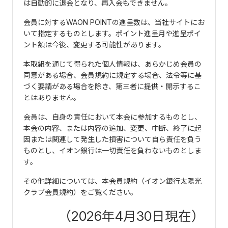
は自動的に退会となり、再入会もできません。
会員に対するWAON POINTの進呈数は、当社サイトにお
いて指定するものとします。ポイント進呈月や進呈ポイ
ント額は今後、変更する可能性があります。
本取組を通じて得られた個人情報は、あらかじめ会員の
同意がある場合、会員規約に規定する場合、法令等に基
づく要請がある場合を除き、第三者に提供・開示するこ
とはありません。
会員は、自身の責任において本会に参加するものとし、
本会の内容、または内容の追加、変更、中断、終了に起
因または関連して発生した損害について自ら責任を負う
ものとし、イオン銀行は一切責任を負わないものとしま
す。
その他詳細については、本会員規約（イオン銀行太陽光
クラブ会員規約）をご覧ください。
（2026年4月30日現在）