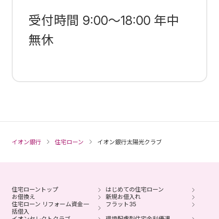
受付時間 9:00～18:00 年中
無休
イオン銀行
住宅ローン
イオン銀行太陽光クラブ
住宅ローントップ
はじめての住宅ローン
お借換え
新規お借入れ
住宅ローン リフォーム資金一
フラット35
括借入
イオンセレクトクラブ
環境配慮型住宅金利優遇