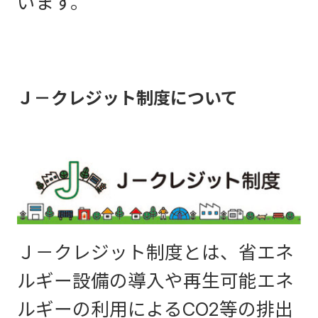
います。
Ｊ－クレジット制度について
Ｊ－クレジット制度とは、省エネ
ルギー設備の導入や再生可能エネ
ルギーの利用によるCO2等の排出