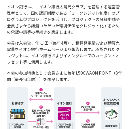
イオン銀行は、「イオン銀行太陽光クラブ」を管理する運営管
理者として、国の認証制度である「Ｊ－クレジット制度」のプ
ログラム型プロジェクトを活用し、プロジェクトの登録申請や
会員さまから譲渡いただいた環境価値をクレジット化するため
の承認申請等の手続きを実施します。
会員は入会後、年に1回（毎年4月）、積算発電量および積算売
電量をイオン銀行ホームページより報告します。承認されたク
レジットは、イオン銀行およびイオングループのカーボン・オ
フセット等に活用します。
本会の参加特典として会員さまに毎年1,500WAON POINT（8年
間（最長16年間））を進呈します。