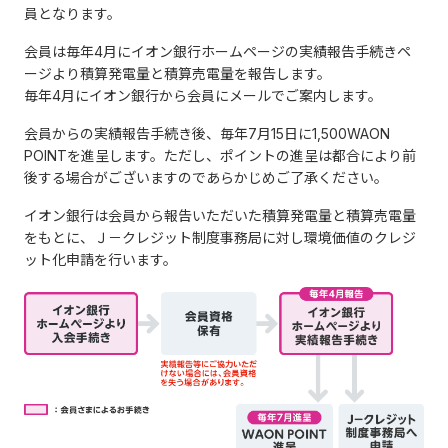
員となります。
会員は毎年4月にイオン銀行ホームページの実績報告手続きペ
ージより積算発電量と積算売電量を報告します。
毎年4月にイオン銀行から会員にメールでご案内します。
会員からの実績報告手続き後、毎年7月15日に1,500WAON
POINTを進呈します。ただし、ポイントの進呈は都合により前
後する場合がございますのであらかじめご了承ください。
イオン銀行は会員から報告いただいた積算発電量と積算売電量
をもとに、Ｊ－クレジット制度事務局に対し環境価値のクレジ
ット化申請を行います。