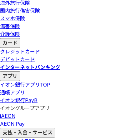
海外旅行保険
国内旅行傷害保険
スマホ保険
傷害保険
介護保険
カード
クレジットカード
デビットカード
インターネットバンキング
アプリ
イオン銀行アプリ
TOP
通帳アプリ
イオン銀行PayB
イオングループアプリ
iAEON
AEON Pay
支払・入金・サービス