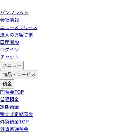
パンフレット
会社情報
ニュースリリース
法人のお客さま
口座開設
ログイン
チャット
メニュー
商品・サービス
預金
円預金
TOP
普通預金
定期預金
積立式定期預金
外貨預金
TOP
外貨普通預金