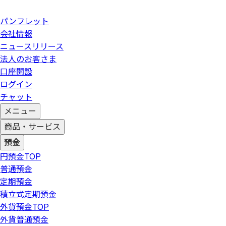
パンフレット
会社情報
ニュースリリース
法人のお客さま
口座開設
ログイン
チャット
メニュー
商品・サービス
預金
円預金
TOP
普通預金
定期預金
積立式定期預金
外貨預金
TOP
外貨普通預金