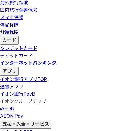
海外旅行保険
国内旅行傷害保険
スマホ保険
傷害保険
介護保険
カード
クレジットカード
デビットカード
インターネットバンキング
アプリ
イオン銀行アプリ
TOP
通帳アプリ
イオン銀行PayB
イオングループアプリ
iAEON
AEON Pay
支払・入金・サービス