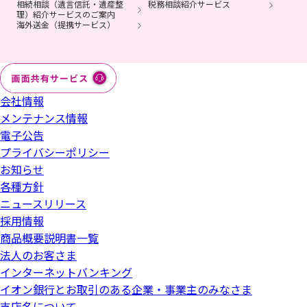
相続相談（遺言信託・遺産整
税務相談紹介サービス
理）紹介サービスのご案内
海外送金（提携サービス）
会社情報
メンテナンス情報
電子公告
プライバシーポリシー
お知らせ
各種方針
ニュースリリース
採用情報
商品概要説明書一覧
法人のお客さま
インターネットバンキング
イオン銀行とお取引のある企業・事業主のみなさま