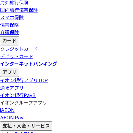
海外旅行保険
国内旅行傷害保険
スマホ保険
傷害保険
介護保険
カード
クレジットカード
デビットカード
インターネットバンキング
アプリ
イオン銀行アプリ
TOP
通帳アプリ
イオン銀行PayB
イオングループアプリ
iAEON
AEON Pay
支払・入金・サービス