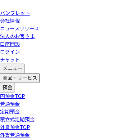
パンフレット
会社情報
ニュースリリース
法人のお客さま
口座開設
ログイン
チャット
メニュー
商品・サービス
預金
円預金
TOP
普通預金
定期預金
積立式定期預金
外貨預金
TOP
外貨普通預金