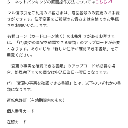
ターネットバンキングの画面操作方法については
こちら
マル優取引をご利用のお客さまは、電話番号のみ変更のお手続
きができます。住所変更をご希望のお客さまは店舗でのお手続
きをお願いいたします。
各種ローン（カードローン除く）のお取引きがあるお客さま
は、「(*)変更の事実を確認できる書類」のアップロードが必要
となります。あらかじめ「新しい住所が確認できる書類」をご
用意ください。
「変更の事実を確認できる書類」のアップロードが必要な場
合、処理完了までの目安は申込日当日～翌日となります。
(*) 「変更の事実を確認できる書類」とは、以下のいずれかの書
類になります。
運転免許証（有効期限内のもの）
個人番号カード
在留カード