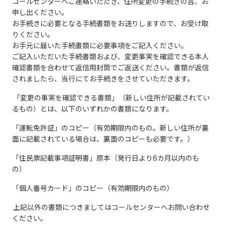
コールセンターへご連絡いただき、住所変更の手続きの旨、お
申し出ください。
お手続きに必要となる手続書類をお送りしますので、お受け取
りください。
お手元に届いた手続書類に必要事項をご記入ください。
ご記入いただいた手続書類および、変更事実を確認できる本人
確認書類を合わせて返信用封筒でご返送ください。書類が返信
されましたら、当行にてお手続きをさせていただきます。
「変更の事実を確認できる書類」（新しい住所が記載されてい
るもの）とは、以下のいずれかの書類になります。
「運転免許証」のコピー（有効期限内のもの。新しい住所が裏
面に記載されている場合は、裏面のコピーも必要です。）
「住民票記載事項証明書」原本（発行日より6カ月以内のも
の）
「個人番号カード」のコピー（有効期限内のもの）
上記以外の書類につきましてはコールセンターへお問い合わせ
ください。