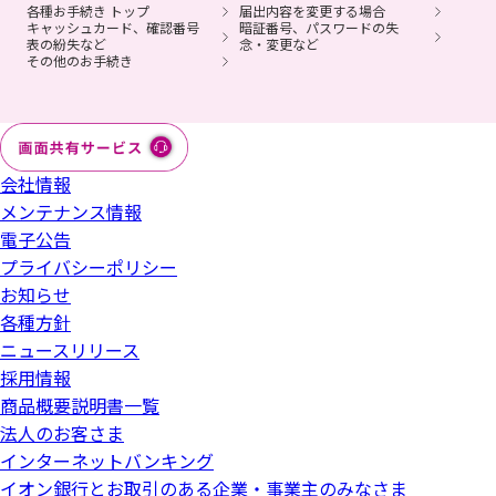
各種お手続き トップ
届出内容を変更する場合
キャッシュカード、確認番号
暗証番号、パスワードの失
表の紛失など
念・変更など
その他のお手続き
会社情報
メンテナンス情報
電子公告
プライバシーポリシー
お知らせ
各種方針
ニュースリリース
採用情報
商品概要説明書一覧
法人のお客さま
インターネットバンキング
イオン銀行とお取引のある企業・事業主のみなさま