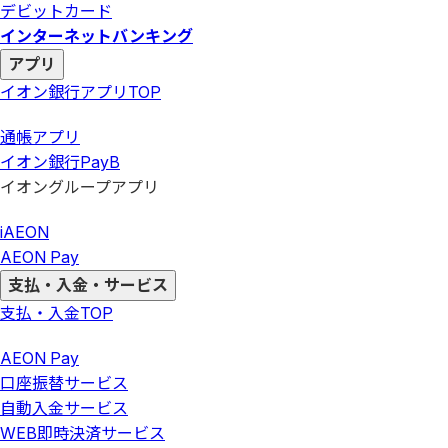
デビットカード
インターネットバンキング
アプリ
イオン銀行アプリ
TOP
通帳アプリ
イオン銀行PayB
イオングループアプリ
iAEON
AEON Pay
支払・入金・サービス
支払・入金
TOP
AEON Pay
口座振替サービス
自動入金サービス
WEB即時決済サービス