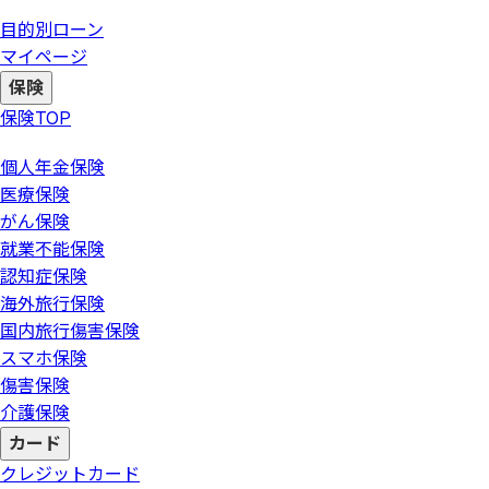
目的別ローン
マイページ
保険
保険
TOP
個人年金保険
医療保険
がん保険
就業不能保険
認知症保険
海外旅行保険
国内旅行傷害保険
スマホ保険
傷害保険
介護保険
カード
クレジットカード