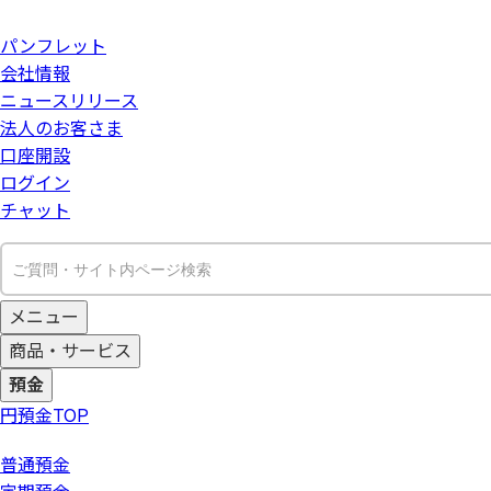
パンフレット
会社情報
ニュースリリース
法人のお客さま
口座開設
ログイン
チャット
メニュー
商品・サービス
預金
円預金
TOP
普通預金