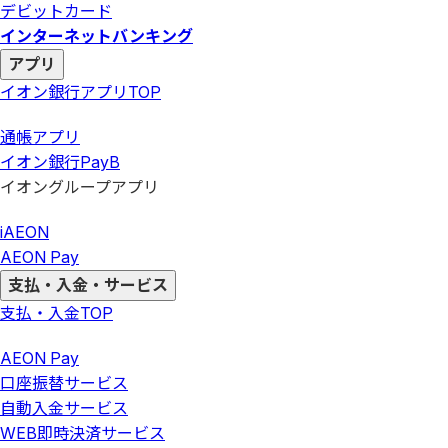
デビットカード
インターネットバンキング
アプリ
イオン銀行アプリ
TOP
通帳アプリ
イオン銀行PayB
イオングループアプリ
iAEON
AEON Pay
支払・入金・サービス
支払・入金
TOP
AEON Pay
口座振替サービス
自動入金サービス
WEB即時決済サービス