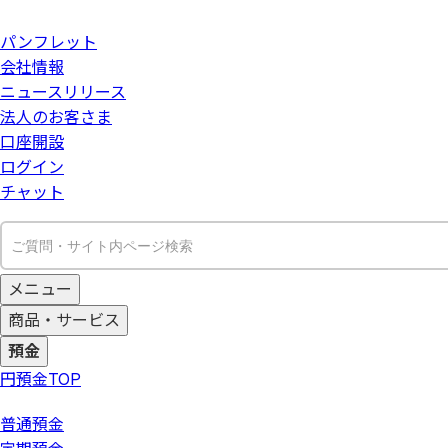
パンフレット
会社情報
ニュースリリース
法人のお客さま
口座開設
ログイン
チャット
メニュー
商品・サービス
預金
円預金
TOP
普通預金