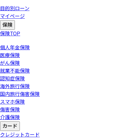
目的別ローン
マイページ
保険
保険
TOP
個人年金保険
医療保険
がん保険
就業不能保険
認知症保険
海外旅行保険
国内旅行傷害保険
スマホ保険
傷害保険
介護保険
カード
クレジットカード