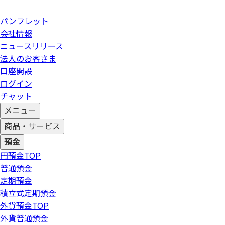
パンフレット
会社情報
ニュースリリース
法人のお客さま
口座開設
ログイン
チャット
メニュー
商品・サービス
預金
円預金
TOP
普通預金
定期預金
積立式定期預金
外貨預金
TOP
外貨普通預金