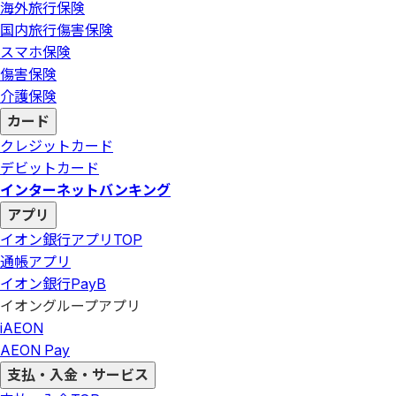
海外旅行保険
国内旅行傷害保険
スマホ保険
傷害保険
介護保険
カード
クレジットカード
デビットカード
インターネットバンキング
アプリ
イオン銀行アプリ
TOP
通帳アプリ
イオン銀行PayB
イオングループアプリ
iAEON
AEON Pay
支払・入金・サービス