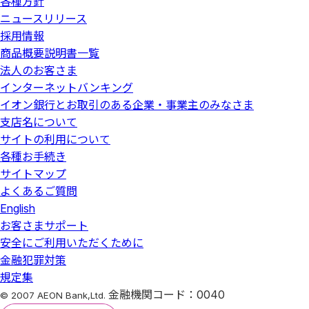
各種方針
ニュースリリース
採用情報
商品概要説明書一覧
法人のお客さま
インターネットバンキング
イオン銀行とお取引のある企業・事業主のみなさま
支店名について
サイトの利用について
各種お手続き
サイトマップ
よくあるご質問
English
お客さまサポート
安全にご利用いただくために
金融犯罪対策
規定集
金融機関コード：0040
© 2007 AEON Bank,Ltd.