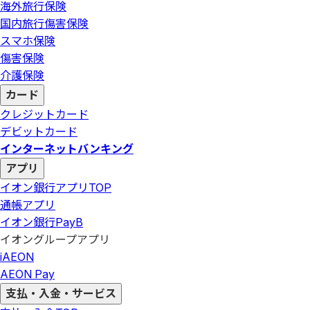
海外旅行保険
国内旅行傷害保険
スマホ保険
傷害保険
介護保険
カード
クレジットカード
デビットカード
インターネットバンキング
アプリ
イオン銀行アプリ
TOP
通帳アプリ
イオン銀行PayB
イオングループアプリ
iAEON
AEON Pay
支払・入金・サービス