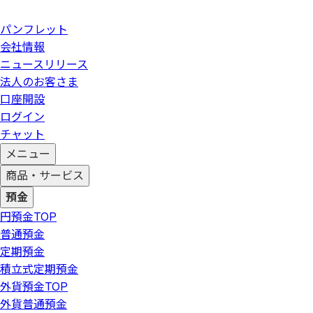
パンフレット
会社情報
ニュースリリース
法人のお客さま
口座開設
ログイン
チャット
メニュー
商品・サービス
預金
円預金
TOP
普通預金
定期預金
積立式定期預金
外貨預金
TOP
外貨普通預金