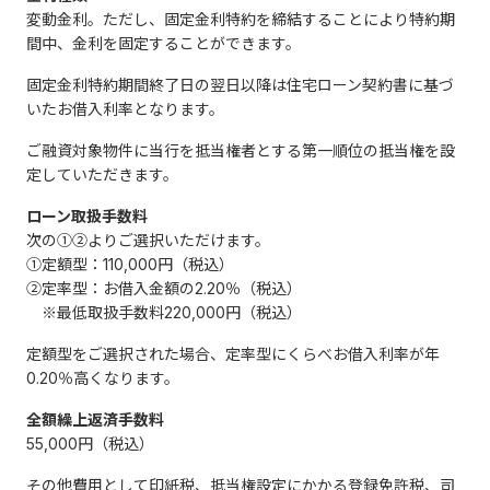
変動金利。ただし、固定金利特約を締結することにより特約期
間中、金利を固定することができます。
固定金利特約期間終了日の翌日以降は住宅ローン契約書に基づ
いたお借入利率となります。
ご融資対象物件に当行を抵当権者とする第一順位の抵当権を設
定していただきます。
ローン取扱手数料
次の①②よりご選択いただけます。
①定額型：110,000円（税込）
②定率型：お借入金額の2.20％（税込）
※最低取扱手数料220,000円（税込）
定額型をご選択された場合、定率型にくらべお借入利率が年
0.20％高くなります。
全額繰上返済手数料
55,000円（税込）
その他費用として印紙税、抵当権設定にかかる登録免許税、司