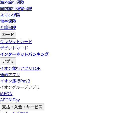
海外旅行保険
国内旅行傷害保険
スマホ保険
傷害保険
介護保険
カード
クレジットカード
デビットカード
インターネットバンキング
アプリ
イオン銀行アプリ
TOP
通帳アプリ
イオン銀行PayB
イオングループアプリ
iAEON
AEON Pay
支払・入金・サービス