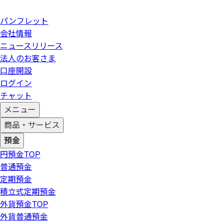
パンフレット
会社情報
ニュースリリース
法人のお客さま
口座開設
ログイン
チャット
メニュー
商品・サービス
預金
円預金
TOP
普通預金
定期預金
積立式定期預金
外貨預金
TOP
外貨普通預金