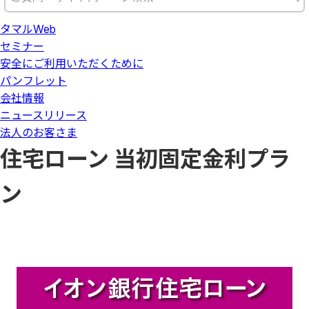
タマルWeb
セミナー
安全にご利用いただくために
パンフレット
会社情報
ニュースリリース
法人のお客さま
住宅ローン 当初固定金利プラ
ン