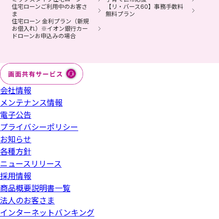
住宅ローンご利用中のお客さ
【リ・バース60】事務手数料
ま
無料プラン
住宅ローン 金利プラン（新規
お借入れ）※イオン銀行カー
ドローンお申込みの場合
会社情報
メンテナンス情報
電子公告
プライバシーポリシー
お知らせ
各種方針
ニュースリリース
採用情報
商品概要説明書一覧
法人のお客さま
インターネットバンキング