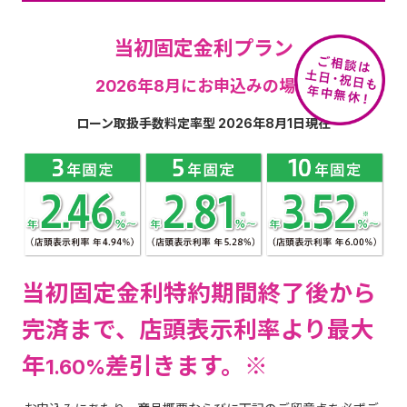
当初固定金利プラン
2026年8月
にお申込みの場合
ローン取扱手数料定率型
2026年8月1日現在
当初固定金利特約期間終了後から
完済まで、店頭表示利率より最大
年
差引きます。※
1.60%