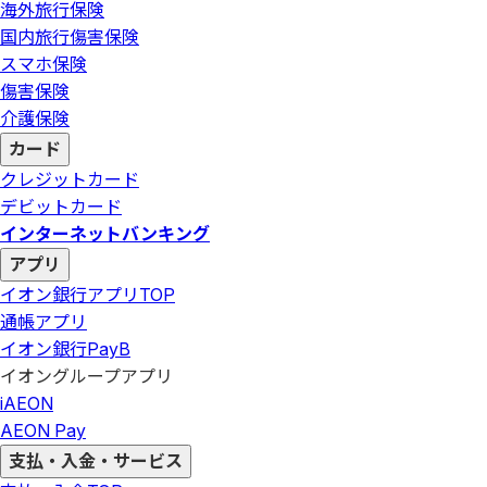
海外旅行保険
国内旅行傷害保険
スマホ保険
傷害保険
介護保険
カード
クレジットカード
デビットカード
インターネットバンキング
アプリ
イオン銀行アプリ
TOP
通帳アプリ
イオン銀行PayB
イオングループアプリ
iAEON
AEON Pay
支払・入金・サービス