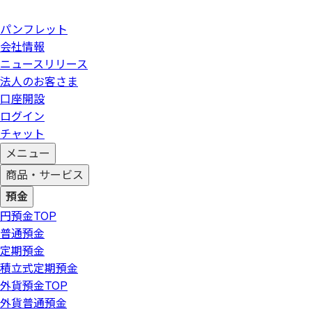
パンフレット
会社情報
ニュースリリース
法人のお客さま
口座開設
ログイン
チャット
メニュー
商品・サービス
預金
円預金
TOP
普通預金
定期預金
積立式定期預金
外貨預金
TOP
外貨普通預金