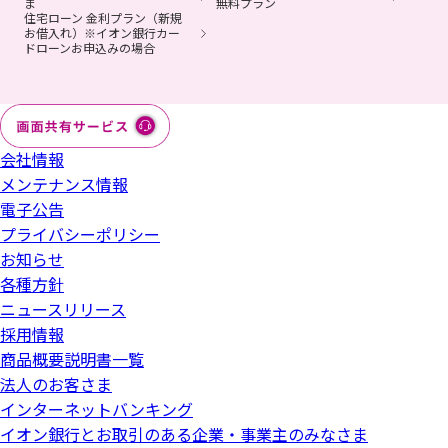
ま
無料プラン
住宅ローン 金利プラン（新規
お借入れ）※イオン銀行カー
ドローンお申込みの場合
会社情報
メンテナンス情報
電子公告
プライバシーポリシー
お知らせ
各種方針
ニュースリリース
採用情報
商品概要説明書一覧
法人のお客さま
インターネットバンキング
イオン銀行とお取引のある企業・事業主のみなさま