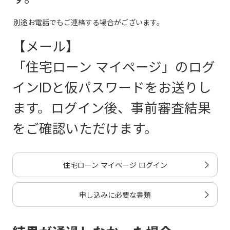
別途お電話でもご連絡する場合がございます。
【メール】
「住宅ローン マイページ」のログ
インIDと仮パスワードをお送りし
ます。ログイン後、事前審査結果
をご確認いただけます。
住宅ローン マイページ ログイン
申し込みに必要な書類