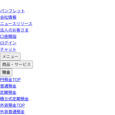
パンフレット
会社情報
ニュースリリース
法人のお客さま
口座開設
ログイン
チャット
メニュー
商品・サービス
預金
円預金
TOP
普通預金
定期預金
積立式定期預金
外貨預金
TOP
外貨普通預金