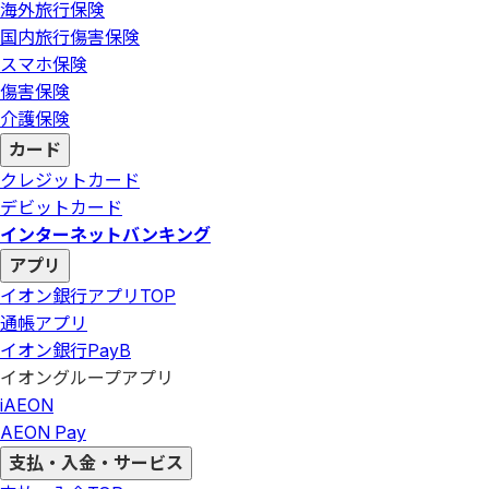
海外旅行保険
国内旅行傷害保険
スマホ保険
傷害保険
介護保険
カード
クレジットカード
デビットカード
インターネットバンキング
アプリ
イオン銀行アプリ
TOP
通帳アプリ
イオン銀行PayB
イオングループアプリ
iAEON
AEON Pay
支払・入金・サービス