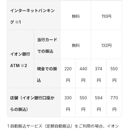
インターネットバンキン
無料
110円
グ ※1
当行カード
無料
132円
での振込
イオン銀行
ATM ※2
現金での振
220
440
374
550
込
円
円
円
円
店舗（イオン銀行口座か
330
550
594
770
らの振込）
円
円
円
円
1 自動振込サービス（定額自動振込）をご利用の場合、イオン