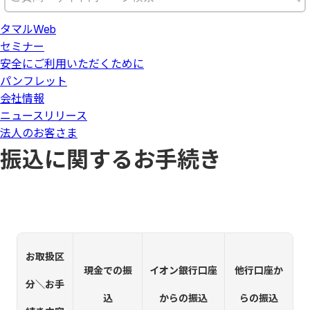
タマルWeb
セミナー
安全にご利用いただくために
パンフレット
会社情報
ニュースリリース
法人のお客さま
振込に関するお手続き
お取扱区
現金での振
イオン銀行口座
他行口座か
分＼お手
込
からの振込
らの振込