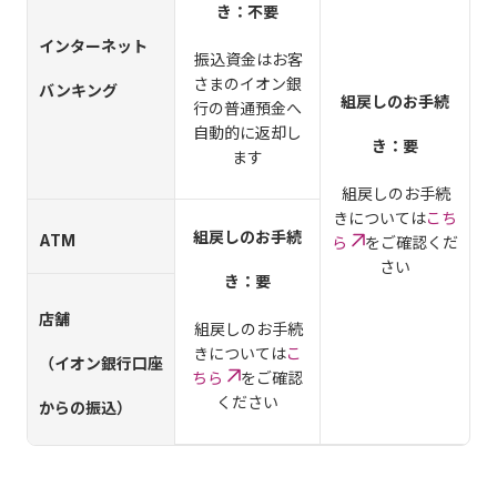
き：不要
インターネット
振込資金はお客
さまのイオン銀
バンキング
組戻しのお手続
行の普通預金へ
自動的に返却し
き：要
ます
組戻しのお手続
きについては
こち
組戻しのお手続
ATM
ら
をご確認くだ
さい
き：要
店舗
組戻しのお手続
きについては
こ
（イオン銀行口座
ちら
をご確認
ください
からの振込）