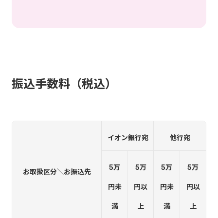
振込手数料（税込）
イオン銀行宛
他行宛
5万
5万
5万
5万
お取扱区分＼お振込先
円未
円以
円未
円以
満
上
満
上