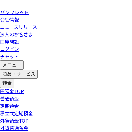
パンフレット
会社情報
ニュースリリース
法人のお客さま
口座開設
ログイン
チャット
メニュー
商品・サービス
預金
円預金
TOP
普通預金
定期預金
積立式定期預金
外貨預金
TOP
外貨普通預金