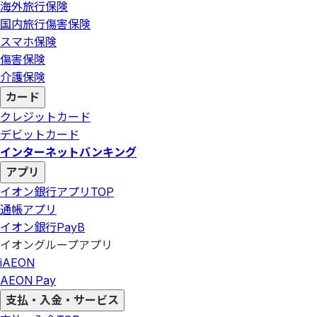
海外旅行保険
国内旅行傷害保険
スマホ保険
傷害保険
介護保険
カード
クレジットカード
デビットカード
インターネットバンキング
アプリ
イオン銀行アプリ
TOP
通帳アプリ
イオン銀行PayB
イオングループアプリ
iAEON
AEON Pay
支払・入金・サービス