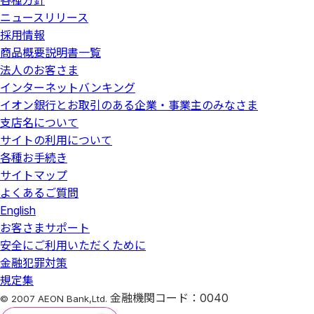
各種方針
ニュースリリース
採用情報
商品概要説明書一覧
法人のお客さま
インターネットバンキング
イオン銀行とお取引のある企業・事業主のみなさま
支店名について
サイトの利用について
各種お手続き
サイトマップ
よくあるご質問
English
お客さまサポート
安全にご利用いただくために
金融犯罪対策
規定集
金融機関コード：0040
© 2007 AEON Bank,Ltd.