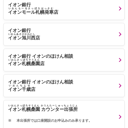
イオン銀行
いおんもーるさっぽろはっさむ
イオンモール札幌発寒
店
イオン銀行
いおんあさひかわにし
イオン旭川西
店
イオン銀行 イオンのほけん相談
いおんさっぽろそうえん
イオン札幌桑園
店
イオン銀行 イオンのほけん相談
いおんちとせ
イオン千歳
店
いおんさっぽろそうえん かうんたーしゅっちょうじょ
イオン札幌桑園 カウンター出張所
※
本出張所では口座開設のお申込みのみ承ります。