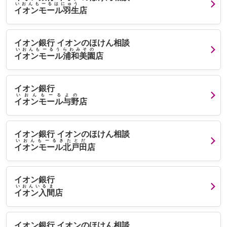
いおんもーるはにゅう
イオンモール羽生
店
イオン銀行 イオンのほけん相談
いおんもーるうらわみその
イオンモール浦和美園
店
イオン銀行
いおんもーるよの
イオンモール与野
店
イオン銀行 イオンのほけん相談
いおんもーるきたとだ
イオンモール北戸田
店
イオン銀行
いおんいるま
イオン入間
店
イオン銀行 イオンのほけん相談