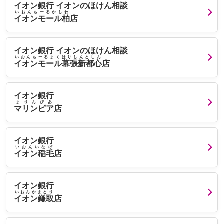
イオン銀行 イオンのほけん相談
いおんもーるかしわ
イオンモール柏
店
イオン銀行 イオンのほけん相談
いおんもーるまくはりしんとしん
イオンモール幕張新都心
店
イオン銀行
まりんぴあ
マリンピア
店
イオン銀行
いおんいなげ
イオン稲毛
店
イオン銀行
いおんかまとり
イオン鎌取
店