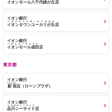
イオンモール八千代緑が丘
店
イオン銀行
いおんたうんゆーかりがおか
イオンタウンユーカリが丘
店
イオン銀行
いおんもーるなりた
イオンモール成田
店
東京都
イオン銀行
しんじゅく
新宿
店（ローンプラザ）
イオン銀行
しながわしーさいど
品川シーサイド
店