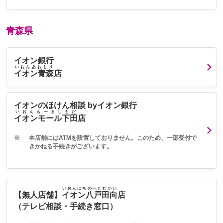
青森県
イオン銀行
いおんあおもり
イオン青森
店
イオンのほけん相談 byイオン銀行
いおんもーるしもだ
イオンモール下田
店
※
本店舗にはATMを設置しておりません。このため、一部受付で
きかねる手続きがございます。
いおんはちのへたむかい
【無人店舗】
イオン八戸田向
店
（テレビ相談・手続き窓口）