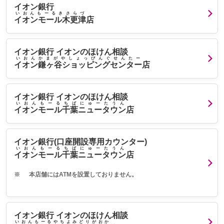
イオン銀行
いおんもーるきさらづ
イオンモール木更津
店
イオン銀行 イオンのほけん相談
いおんかまがやしょっぴんぐせんたー
イオン鎌ヶ谷ショッピングセンター
店
イオン銀行 イオンのほけん相談
いおんもーるちばにゅーたうん
イオンモール千葉ニュータウン
店
イオン銀行(口座開設専用カウンター)
いおんもーるちばにゅーたうん
イオンモール千葉ニュータウン
店
※
本店舗にはATMを設置しておりません。
イオン銀行 イオンのほけん相談
いおんもーるやちよみどりがおか