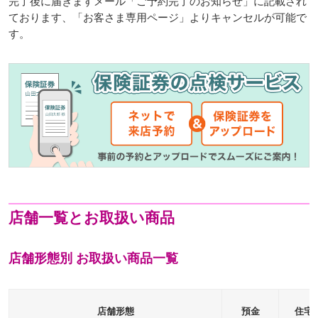
完了後に届きますメール「ご予約完了のお知らせ」に記載され
ております、「お客さま専用ページ」よりキャンセルが可能で
す。
店舗一覧とお取扱い商品
店舗形態別 お取扱い商品一覧
店舗形態
預金
住宅