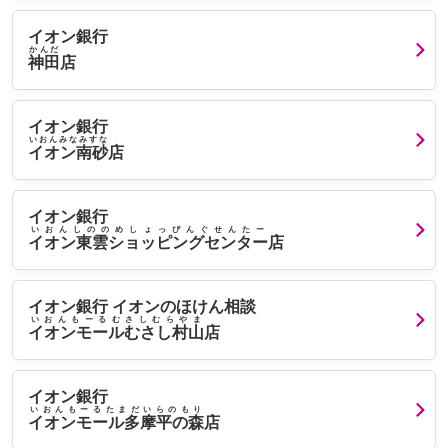
イオン銀行
かんだ
神田
店
イオン銀行
いおんみなみすな
イオン南砂
店
イオン銀行
いおんしののめしょっぴんぐせんたー
イオン東雲ショッピングセンター
店
イオン銀行 イオンのほけん相談
いおんもーるむさしむらやま
イオンモールむさし村山
店
イオン銀行
いおんもーるたまだいらのもり
イオンモール多摩平の森
店