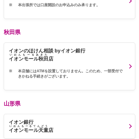
※
本出張所では口座開設のお申込みのみ承ります。
秋田県
イオンのほけん相談 byイオン銀行
いおんもーるあきた
イオンモール秋田
店
※
本店舗にはATMを設置しておりません。このため、一部受付で
きかねる手続きがございます。
山形県
イオン銀行
いおんもーるてんどう
イオンモール天童
店