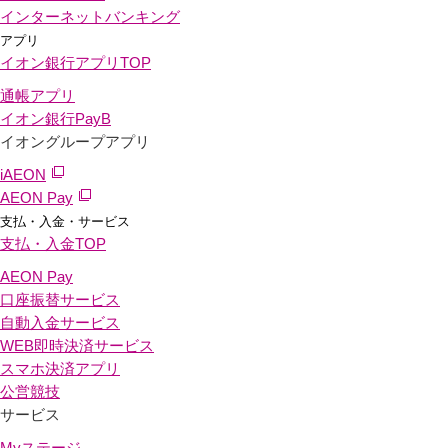
インターネットバンキング
アプリ
イオン銀行アプリ
TOP
通帳アプリ
イオン銀行PayB
イオングループアプリ
iAEON
AEON Pay
支払・入金・サービス
支払・入金
TOP
AEON Pay
口座振替サービス
自動入金サービス
WEB即時決済サービス
スマホ決済アプリ
公営競技
サービス
Myステージ