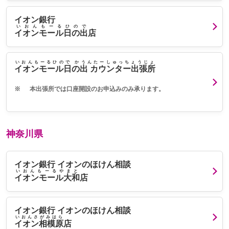
イオン銀行
いおんもーるひので
イオンモール日の出
店
いおんもーるひので かうんたーしゅっちょうじょ
イオンモール日の出 カウンター出張所
※
本出張所では口座開設のお申込みのみ承ります。
神奈川県
イオン銀行 イオンのほけん相談
いおんもーるやまと
イオンモール大和
店
イオン銀行 イオンのほけん相談
いおんさがみはら
イオン相模原
店