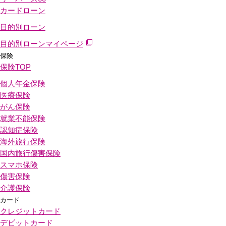
カードローン
目的別ローン
目的別ローンマイページ
保険
保険
TOP
個人年金保険
医療保険
がん保険
就業不能保険
認知症保険
海外旅行保険
国内旅行傷害保険
スマホ保険
傷害保険
介護保険
カード
クレジットカード
デビットカード