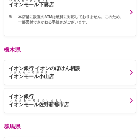
いおんもーるしもつま
イオンモール下妻
店
※
本店舗に設置のATMは硬貨に対応しておりません。このため、
一部受付できかねる手続きがございます。
栃木県
イオン銀行 イオンのほけん相談
いおんもーるおやま
イオンモール小山
店
イオン銀行
いおんもーるさのしんとし
イオンモール佐野新都市
店
群馬県