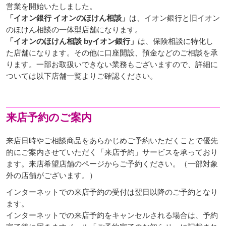
営業を開始いたしました。
「イオン銀行 イオンのほけん相談」
は、イオン銀行と旧イオン
のほけん相談の一体型店舗になります。
「イオンのほけん相談 byイオン銀行」
は、保険相談に特化し
た店舗になります。その他に口座開設、預金などのご相談を承
ります。一部お取扱いできない業務もございますので、詳細に
ついては以下店舗一覧よりご確認ください。
来店予約のご案内
来店日時やご相談商品をあらかじめご予約いただくことで優先
的にご案内させていただく「来店予約」サービスを承っており
ます。来店希望店舗のページからご予約ください。（一部対象
外の店舗がございます。）
インターネットでの来店予約の受付は翌日以降のご予約となり
ます。
インターネットでの来店予約をキャンセルされる場合は、予約