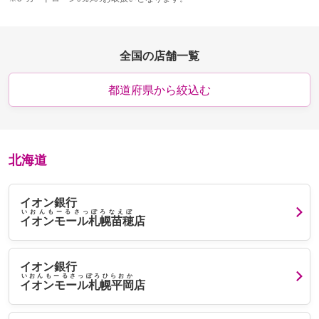
全国の店舗一覧
都道府県から絞込む
北海道
イオン銀行
いおんもーるさっぽろなえぼ
イオンモール札幌苗穂
店
イオン銀行
いおんもーるさっぽろひらおか
イオンモール札幌平岡
店