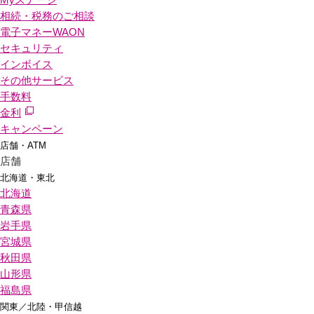
相続・税務のご相談
電子マネーWAON
セキュリティ
インボイス
その他サービス
手数料
金利
キャンペーン
店舗・ATM
店舗
北海道・東北
北海道
青森県
岩手県
宮城県
秋田県
山形県
福島県
関東／北陸・甲信越